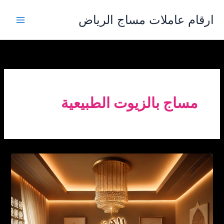
خطي
ارقام عاملات مساج الرياض
لى
لمحتوى
مساج بالزيوت الطبيعية