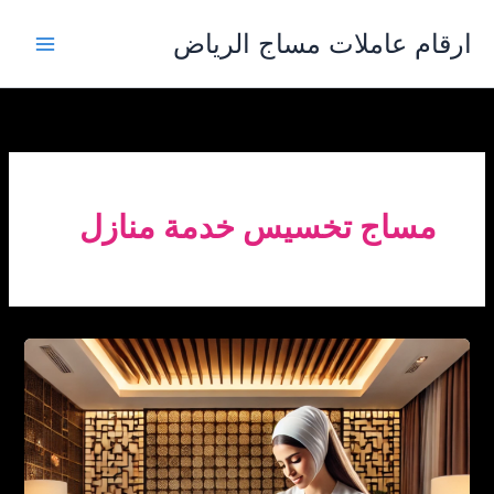
خطي
ارقام عاملات مساج الرياض
لى
لمحتوى
مساج تخسيس خدمة منازل