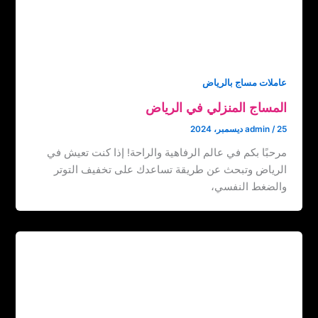
عاملات مساج بالرياض
المساج المنزلي في الرياض
25 ديسمبر، 2024
/
admin
مرحبًا بكم في عالم الرفاهية والراحة! إذا كنت تعيش في
الرياض وتبحث عن طريقة تساعدك على تخفيف التوتر
والضغط النفسي،