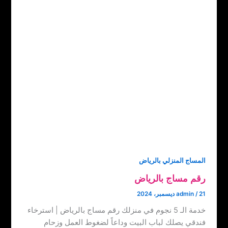
المساج المنزلي بالرياض
رقم مساج بالرياض
21 ديسمبر، 2024
/
admin
خدمة الـ 5 نجوم في منزلك رقم مساج بالرياض | استرخاء
فندقي يصلك لباب البيت وداعاً لضغوط العمل وزحام