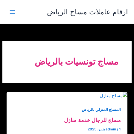
خطي
ارقام عاملات مساج الرياض
لى
لمحتوى
مساج تونسيات بالرياض
المساج المنزلي بالرياض
مساج للرجال خدمة منازل
1 يناير، 2025
/
admin