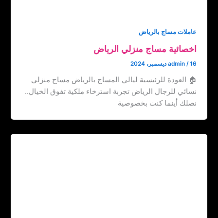
عاملات مساج بالرياض
اخصائية مساج منزلي الرياض
16 ديسمبر، 2024
/
admin
🏠 العودة للرئيسية ليالي المساج بالرياض مساج منزلي
نسائي للرجال الرياض تجربة استرخاء ملكية تفوق الخيال..
نصلك أينما كنت بخصوصية