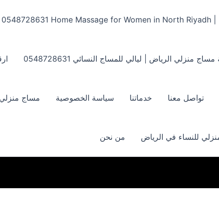
Home Massage for Women in North Riyadh | ‏0548728631
مساج منزلي الرياض | ليالي للمساج النسائي ‏0548728631
ارق
تواصل معنا
خدماتنا
سياسة الخصوصية
مساج منزلي بالر
زلي للنساء في الرياض
من نحن