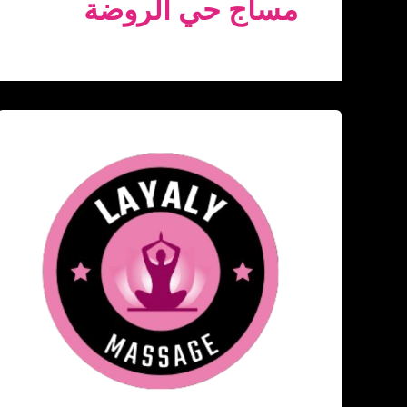
مساج حي الروضة