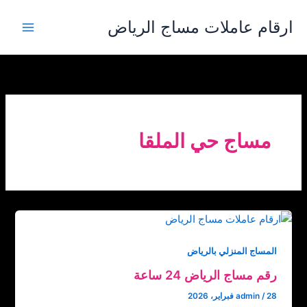
خطي
ارقام عاملات مساج الرياض
لى
لمحتوى
مساج حي الملقا
المساج المنزلي بالرياض
رقم مساج الرياض 24 ساعة
28 فبراير، 2026
/
admin