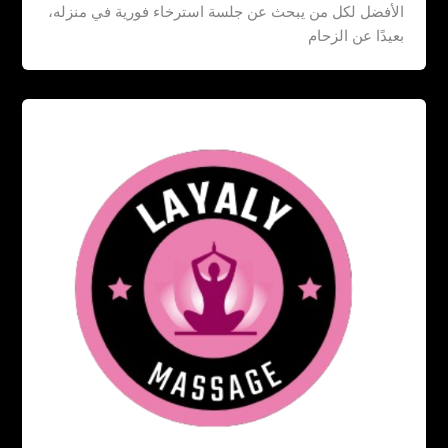
الأفضل لكل من يبحث عن جلسة استرخاء فورية في منزله،
بعيدًا عن الزحام