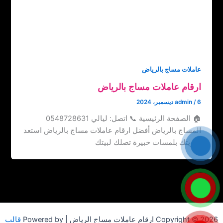
عاملات مساج بالرياض
ارقام عاملات مساج بالرياض
6 ديسمبر، 2024
/
admin
🏠 الصفحة الرئيسية 📞 اتصل: ‏‪0548728631 ليالي
المساج بالرياض أفضل ارقام عاملات مساج بالرياض استعد
حيويتك بلمسات خبيرة تصلك لبيتك
Copyright © 2026 ارقام عاملات مساج الرياض | Powered by
قالب