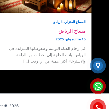
المساج المنزلي بالرياض
مساج الرياض
5 يناير، 2025
/
admin
في زحام الحياة اليومية وضغوطاتها المتزايدة في
الرياض، باتت الحاجة إلى لحظات من الراحة
والاسترخاء أكثر أهمية من أي وقت […]
Copyright © 2026 ارقام عاملات 