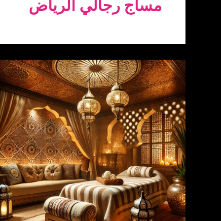
مساج رجالي الرياض