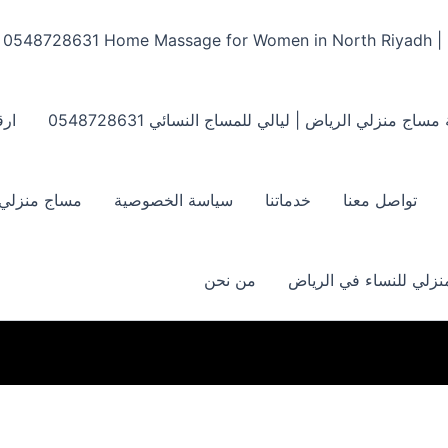
Home Massage for Women in North Riyadh | ‏0548728631
مساج منزلي الرياض | ليالي للمساج النسائي ‏0548728631
ارق
تواصل معنا
خدماتنا
سياسة الخصوصية
مساج منزلي بالر
زلي للنساء في الرياض
من نحن