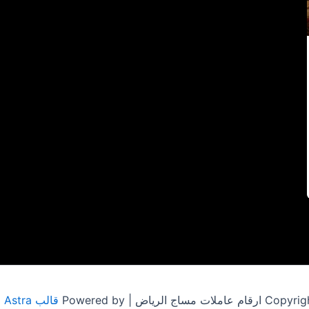
مساج الرياض | Powered by
قالب Astra للووردبريس