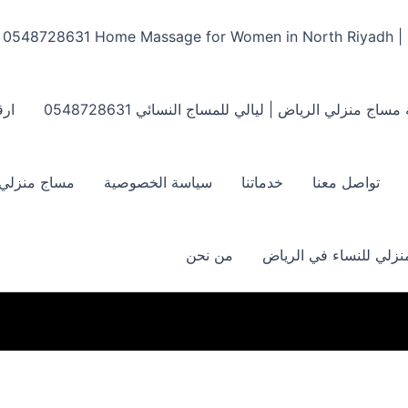
Home Massage for Women in North Riyadh | ‏0548728631
مساج منزلي الرياض | ليالي للمساج النسائي ‏0548728631
ارق
تواصل معنا
خدماتنا
سياسة الخصوصية
مساج منزلي بالر
زلي للنساء في الرياض
من نحن