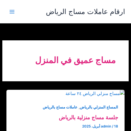
خطي
ارقام عاملات مساج الرياض
لى
لمحتوى
مساج عميق في المنزل
,
المساج المنزلي بالرياض
عاملات مساج بالرياض
جلسة مساج منزلية بالرياض
18 أبريل، 2025
/
admin