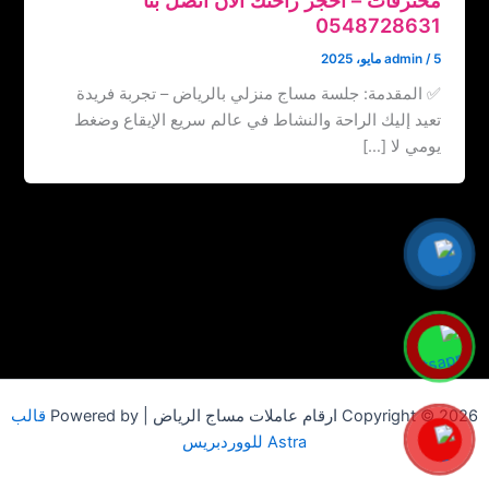
5 مايو، 2025
/
admin
✅ المقدمة: جلسة مساج منزلي بالرياض – تجربة فريدة
تعيد إليك الراحة والنشاط في عالم سريع الإيقاع وضغط
يومي لا […]
Copyright © 2026 ارقام عاملات مساج الرياض | Powered by
قالب
Astra للووردبريس