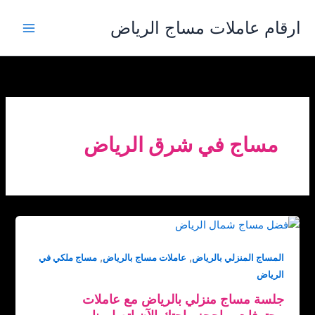
خطي
ارقام عاملات مساج الرياض
لى
لمحتوى
مساج في شرق الرياض
,
,
المساج المنزلي بالرياض
عاملات مساج بالرياض
مساج ملكي في
الرياض
جلسة مساج منزلي بالرياض مع عاملات
محترفات – احجز راحتك الآن اتصل بنا