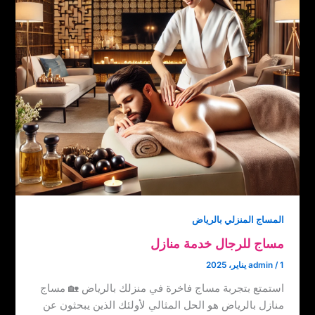
المساج المنزلي بالرياض
مساج للرجال خدمة منازل
1 يناير، 2025
/
admin
استمتع بتجربة مساج فاخرة في منزلك بالرياض 🏡 مساج
منازل بالرياض هو الحل المثالي لأولئك الذين يبحثون عن