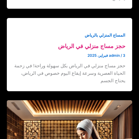
المساج المنزلي بالرياض
حجز مساج منزلي في الرياض
3 فبراير، 2025
/
admin
حجز مساج منزلي في الرياض بكل سهولة وراحة! في زحمة
الحياة العصرية وسرعة إيقاع اليوم خصوص في الرياض،
يحتاج الجسم