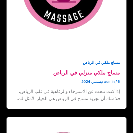
مساج ملكي في الرياض
مساج ملكي منزلي في الرياض
6 ديسمبر، 2024
/
admin
إذا كنت تبحث عن الاسترخاء والرفاهية في قلب الرياض،
فلا شك أن تجربة مساج في الرياض هي الخيار الأمثل لك.