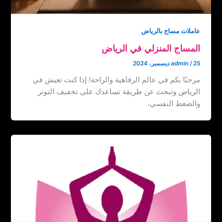
عاملات مساج بالرياض
المساج المنزلي في الرياض
25 ديسمبر، 2024
/
admin
مرحبًا بكم في عالم الرفاهية والراحة! إذا كنت تعيش في
الرياض وتبحث عن طريقة تساعدك على تخفيف التوتر
والضغط النفسي،