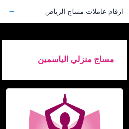
خطي
ارقام عاملات مساج الرياض
لى
لمحتوى
مساج منزلي الياسمين