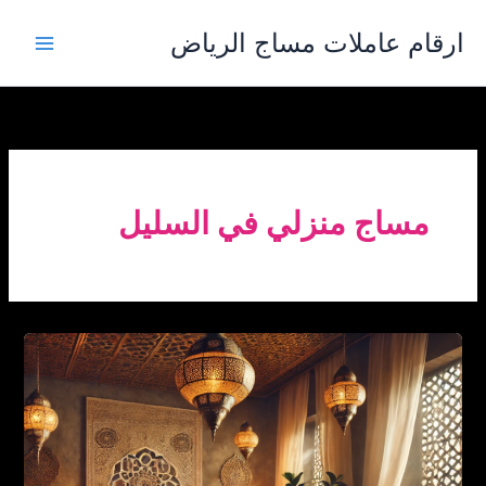
خطي
ارقام عاملات مساج الرياض
لى
لمحتوى
مساج منزلي في السليل