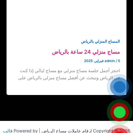
المساج المنزلي بالرياض
مساج منزلي 24 ساعة بالرياض
5 فبراير، 2025
/
admin
احجز أجمل جلسة مساج منزلي مع مساج ليالي إذا كنت
في الرياض وتبحث عن أفضل مساج منزلي بالرياض على
مدار
Copyright © 2026 ارقام عاملات مساج الرياض | Powered by
قالب