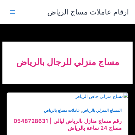
خطي
ارقام عاملات مساج الرياض
لى
لمحتوى
مساج منزلي للرجال بالرياض
,
المساج المنزلي بالرياض
عاملات مساج بالرياض
رقم مساج منازل بالرياض ‏‪0548728631 | ليالي
مساج 24 ساعة بالرياض