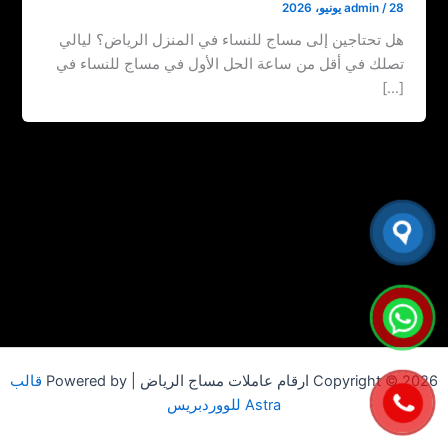
28 يونيو، 2026
/
admin
هل تحتاجين إلى مساج للنساء في المنزل الرياض؟ ليالي
تصلك في أقل من ساعة الحل الأول في مساج للنساء في
[…]
Copyright © 2026 ارقام عاملات مساج الرياض | Powered by
قالب
Astra للووردبريس