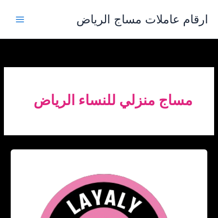
خطي
ارقام عاملات مساج الرياض
لى
لمحتوى
مساج منزلي للنساء الرياض