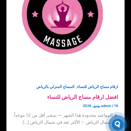
,
ارقام مساج الرياض للنساء
المساج المنزلي بالرياض
افضل ارقام مساج الرياض للنساء
18 يونيو، 2026
/
admin
🔥 المواعيد محدودة هذا الشهر — يتبقى أقل من 12 موعداً
في شمال الرياض ✨ الأكثر ثقة في شمال الرياض […]