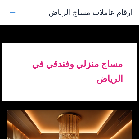
خطي
ارقام عاملات مساج الرياض
لى
لمحتوى
مساج منزلي وفندقي في
الرياض