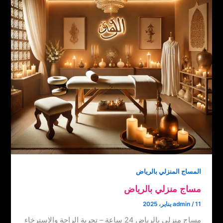
المساج المنزلي بالرياض
مساج منزلي بالرياض
11 يناير، 2025
/
admin
مساج منزلي بالرياض 24 ساعة – تجربة الراحة والاسترخاء