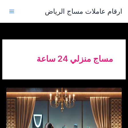
خطي
ارقام عاملات مساج الرياض
لى
لمحتوى
مساج منزلي 24 ساعة