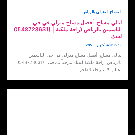
المساج المنزلي بالرياض
ليالي مساج: أفضل مساج منزلي في حي
الياسمين بالرياض (‏‪0548728631) | راحة ملكية
لبيتك
7 أكتوبر، 2025
/
admin
ليالي مساج: أفضل مساج منزلي في حي الياسمين
بالرياض (‏‪0548728631) | راحة ملكية لبيتك مرحباً بك في
عالم الاسترخاء الفاخر!