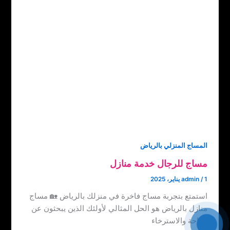
المساج المنزلي بالرياض
مساج للرجال خدمة منازل
1 يناير، 2025
/
admin
استمتع بتجربة مساج فاخرة في منزلك بالرياض 🏡 مساج
منازل بالرياض هو الحل المثالي لأولئك الذين يبحثون عن
الراحة والاسترخاء