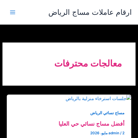
خطي
ارقام عاملات مساج الرياض
لى
لمحتوى
معالجات محترفات
مساج نسائي الرياض
أفضل مساج نسائي حي العليا
2 مايو، 2026
/
admin