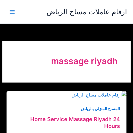
خطي
ارقام عاملات مساج الرياض
لى
لمحتوى
massage riyadh
المساج المنزلي بالرياض
Home Service Massage Riyadh 24
Hours