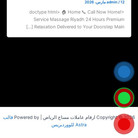
12 مارس، 2026
/
admin
<!doctype html> 🏠 Home 📞 Call Now Home
Service Massage Riyadh 24 Hours Premium
Relaxation Delivered to Your Doorstep Main […]
Copyright © 2026 ارقام عاملات مساج الرياض | Powered by
قالب
Astra للووردبريس