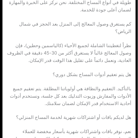
طويلة في أنواع المساج المختلفة. نحن نركز على الخبرة والمهارة
لضمان أعلى جودة للخدمة.
كم يستغرق وصول المعالج إلى المنزل بعد الحجز في شمال
الرياض؟
نظراً لتغطيتنا الشاملة لجميع الأحياء (كالياسمين وحطين)، فإن
وصول المعالج غالباً لا يستغرق أكثر من 30-45 دقيقة في الظروف
العادية، ونعمل دائماً على تقليل هذا الوقت قدر الإمكان.
هل يتم تعقيم أدوات المساج بشكل دوري؟
بالتأكيد. التعقيم والنظافة هي أولوياتنا المطلقة. يتم تعقيم جميع
الأدوات والمفارش وزيوت التدليك بعد كل جلسة، ونستخدم أدوات
أحادية الاستخدام قدر الإمكان لضمان سلامتك.
هل لديكم باقات أو اشتراكات شهرية لخدمة المساج المنزلي؟
نعم، نوفر باقات واشتراكات شهرية بأسعار مخفضة للعملاء