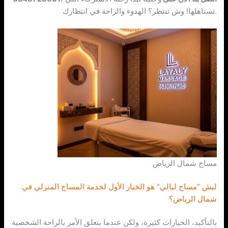
تستاهلها! وش تنتظر؟ الهدوء والراحة في انتظارك.
مساج شمال الرياض
ليش “مساج ليالي” هو الخيار الأول لخدمة المساج المنزلي في
شمال الرياض؟
بالتأكيد، الخيارات كثيرة، ولكن عندما يتعلق الأمر بالراحة الشخصية