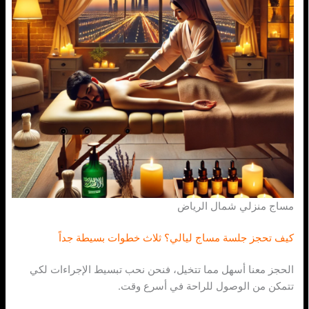
مساج منزلي شمال الرياض
كيف تحجز جلسة مساج ليالي؟ ثلاث خطوات بسيطة جداً
الحجز معنا أسهل مما تتخيل، فنحن نحب تبسيط الإجراءات لكي
تتمكن من الوصول للراحة في أسرع وقت.