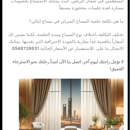
المنتظمين في شمال الرياض، حيث يمكنك الاستمتاع بخصومات
ممتازة لعدة جلسات محجوزة مسبقاً.
ما هي تكلفة جلسة المساج المنزلي في مساج ليالي؟
تختلف التكلفة باختلاف نوع المساج ومدة الجلسة، لكننا نضمن لك
أسعاراً تنافسية جداً مقارنة بالجودة الاحترافية التي نقدمها. يمكنك
الاتصال بنا على
للاستفسار عن الأسعار الحالية.
لا تؤجل راحتك ليوم آخر، اتصل بنا الآن لتبدأ رحلتك نحو الاسترخاء
العميق!