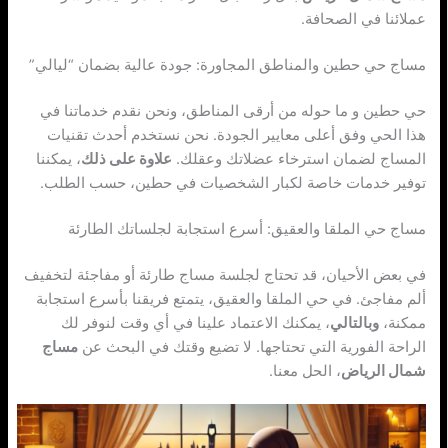
عملائنا في الصحافة.
مساج حي حطين والمناطق المجاورة: جودة عالية بضمان “ليالي”
حي حطين و ما حوله من أرقى المناطق، ونحن نقدم خدماتنا في
هذا الحي وفق أعلى معايير الجودة. نحن نستخدم أحدث تقنيات
المساج لضمان استرخاء عضلاتك وعقلك.
علاوة على ذلك
، يمكننا
توفير خدمات خاصة لكبار الشخصيات في حطين، حسب الطلب.
مساج حي الملقا والعقيق: أسرع استجابة لجلساتك الطارئة
في بعض الأحيان، قد تحتاج لجلسة مساج طارئة أو مفاجئة لتخفيف
ألم مفاجئ. في حي الملقا والعقيق، يتمتع فريقنا بأسرع استجابة
ممكنة،
وبالتالي
، يمكنك الاعتماد علينا في أي وقت لنوفر لك
الراحة الفورية التي تحتاجها. لا تضيع وقتك في البحث عن
مساج
شمال الرياض
، الحل معنا.