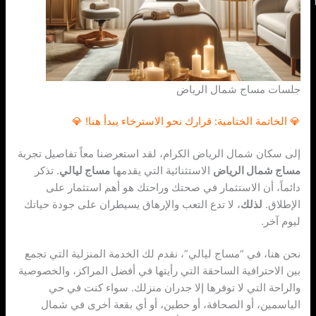
جلسات مساج شمال الرياض
💎 الخاتمة الختامية: قرارك نحو الاسترخاء يبدأ هنا! 💎
إلى سكان شمال الرياض الكرام، لقد استعرضنا معاً تفاصيل تجربة
مساج شمال الرياض
الاستثنائية التي يقدمها
مساج ليالي
. تذكر
دائماً، أن الاستثمار في صحتك وراحتك هو أهم استثمار على
الإطلاق.
لذلك
، لا تدع التعب والإرهاق يسيطران على جودة حياتك
ليوم آخر.
نحن هنا، في “مساج ليالي”، نقدم لك الخدمة المنزلية التي تجمع
بين الاحترافية الساحقة التي رأيتها في أفضل المراكز، والخصوصية
والراحة التي لا توفرها إلا جدران منزلك. سواء كنت في حي
الياسمين، أو الصحافة، أو حطين، أو أي بقعة أخرى في شمال