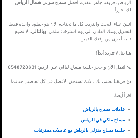
الرياض، فريقنا جاهز لتقديم أفضل
مساج منزلي شمال الرياض
لك، فوراً.
انسَ عناء البحث والتردد. كل ما تحتاجه الآن هو خطوة واحدة فقط
لتحويل يومك العادي إلى يوم استرخاء ملكي.
وبالتالي
، لا تضيع
ثانية أخرى من وقتك الثمين.
هيا بنا، لا تتردد أبداً!
📞
اتصل الآن
واحجز جلسة
مساج ليالي
عبر الرقم:
دع فريقنا يعتني بك.. لأنك تستحق الأفضل في كل تفاصيل حياتك!
اقرأ أيضا:
عاملات مساج بالرياض
مساج ملكي في الرياض
جلسة مساج منزلي بالرياض مع عاملات محترفات