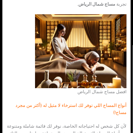
تجربة
مساج شمال الرياض
.
افضل مساج شمال الرياض
أنواع المساج اللي توفر لك استرخاء لا مثيل له (أكثر من مجرد
مساج!)
لأن كل شخص له احتياجاته الخاصة، نوفر لك قائمة شاملة ومتنوعة