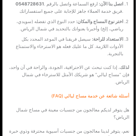
اتصل بنا الآن:
ارفع السماعة واتصل بالرقم
.
فريق خدمة العملاء جاهز للإجابة على جميع استفساراتك.
اختر نوع المساج والمكان:
حدد النوع الذي تفضله (سويدي،
رياضي، إلخ) وأخبرنا بعنوانك بالتحديد في شمال الرياض.
الاستعداد للراحة:
سيصل فريقنا في الموعد المحدد بكل
الأدوات اللازمة. كل ما عليك فعله هو الاسترخاء والاستمتاع
بالتجربة.
لذلك
، إذا كنت تبحث عن الاحترافية، الجودة، والراحة في آن واحد،
فإن “مساج ليالي” هو شريكك الأمثل للاسترخاء في شمال
الرياض.
أسئلة شائعة عن خدمة مساج ليالي (FAQ)
هل يتوفر لديكم معالجون من جنسيات معينة في مساج شمال
الرياض؟
نعم، يتوفر لدينا معالجون من جنسيات آسيوية محترفة وذوي خبرة