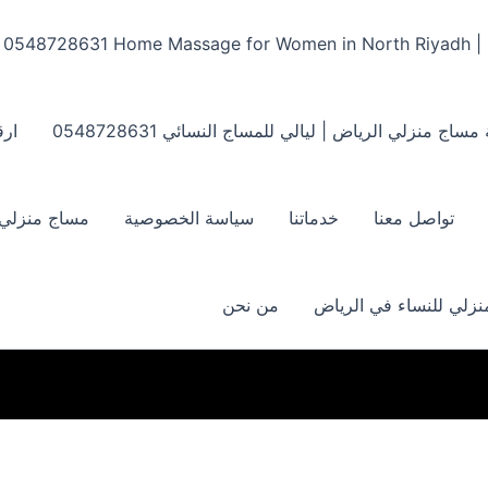
Home Massage for Women in North Riyadh | ‏0548728631
مساج منزلي الرياض | ليالي للمساج النسائي ‏0548728631
ارق
تواصل معنا
خدماتنا
سياسة الخصوصية
مساج منزلي بالر
زلي للنساء في الرياض
من نحن