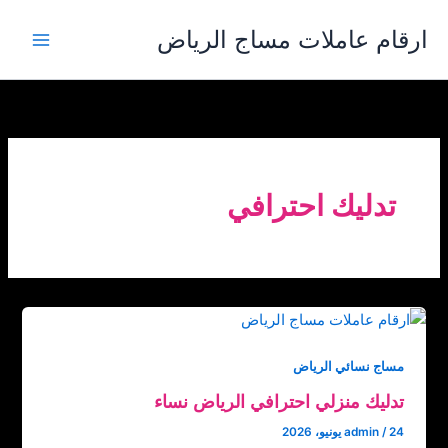
خطي
ارقام عاملات مساج الرياض
لى
لمحتوى
تدليك احترافي
مساج نسائي الرياض
تدليك منزلي احترافي الرياض نساء
24 يونيو، 2026
/
admin