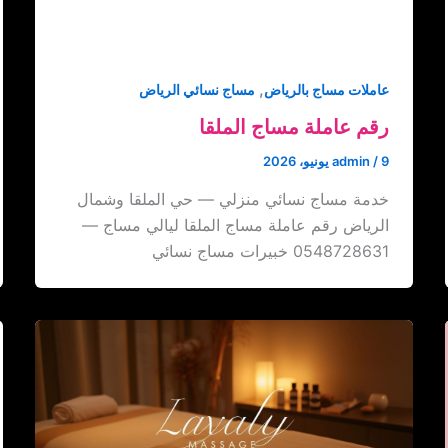
,
عاملات مساج بالرياض
مساج نسائي الرياض
رقم عاملة مساج الملقا
9 يونيو، 2026
/
admin
خدمة مساج نسائي منزلي — حي الملقا وشمال
الرياض رقم عاملة مساج الملقا ليالي مساج —
0548728631 خبيرات مساج نسائي