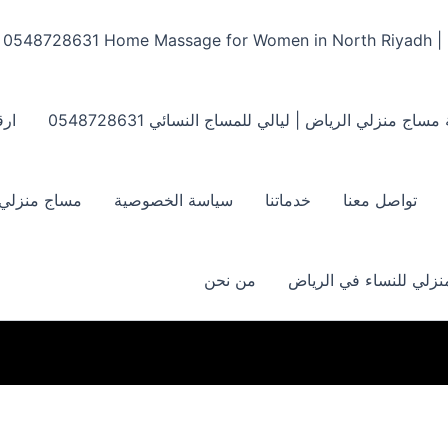
Home Massage for Women in North Riyadh | ‏0548728631
مساج منزلي الرياض | ليالي للمساج النسائي ‏0548728631
ارق
تواصل معنا
خدماتنا
سياسة الخصوصية
مساج منزلي بالر
زلي للنساء في الرياض
من نحن