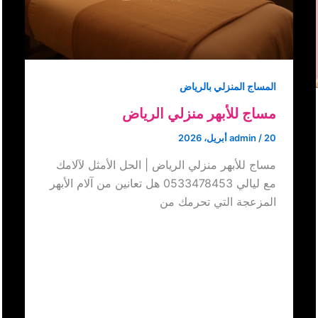
المساج المنزلي بالرياض
مساج للأبهر منزلي الرياض
20 أبريل، 2026
/
admin
مساج للأبهر منزلي الرياض | الحل الأمثل لآلامك
مع ليالي 0533478453 هل تعانين من آلام الأبهر
المزعجة التي تحرمك من