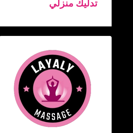
تدليك منزلي