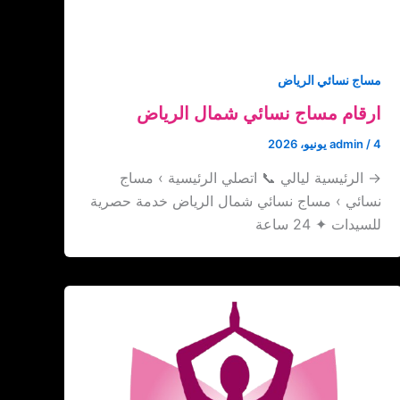
مساج نسائي الرياض
ارقام مساج نسائي شمال الرياض
4 يونيو، 2026
/
admin
→ الرئيسية ليالي 📞 اتصلي الرئيسية › مساج
نسائي › مساج نسائي شمال الرياض خدمة حصرية
للسيدات ✦ 24 ساعة