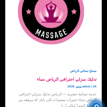
مساج نسائي الرياض
تدليك منزلي احترافي الرياض نساء
24 يونيو، 2026
/
admin
خدمة نسائية حصرية — الرياض تدليك منزلي احترافي
الرياض نساء خبيرات معتمدات إلى بابك 🌿 مرهقة من
ضغوط اليوم؟ ليالي […]