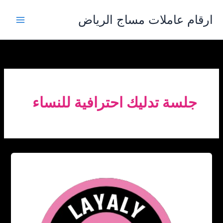
خطي
ارقام عاملات مساج الرياض
لى
لمحتوى
جلسة تدليك احترافية للنساء