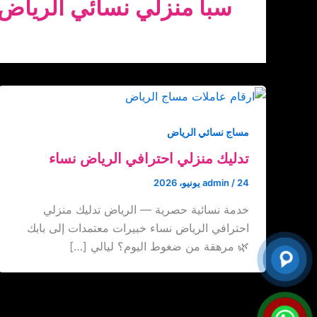
سبا منزلي نسائي الرياض
مساج نسائي الرياض
تدليك منزلي احترافي الرياض نساء
24 يونيو، 2026
/
admin
خدمة نسائية حصرية — الرياض تدليك منزلي
احترافي الرياض نساء خبيرات معتمدات إلى بابك
🌿 مرهقة من ضغوط اليوم؟ ليالي […]