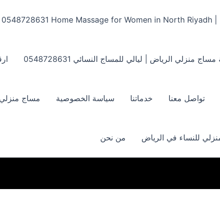
Home Massage for Women in North Riyadh | ‏0548728631
مساج منزلي الرياض | ليالي للمساج النسائي ‏0548728631
ارق
تواصل معنا
خدماتنا
سياسة الخصوصية
مساج منزلي بالر
زلي للنساء في الرياض
من نحن