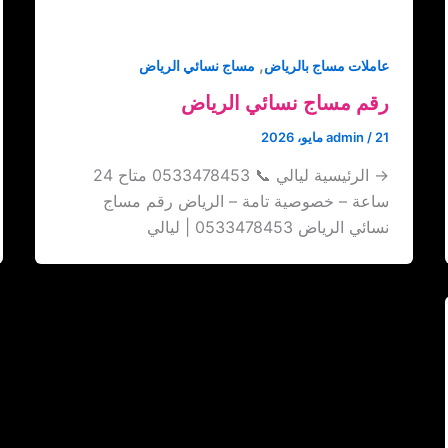
,
عاملات مساج بالرياض
مساج نسائي الرياض
رقم مساج نسائي الرياض
21 مايو، 2026
/
admin
→ الرئيسية ليالي 📞 0533478453 متاح 24
ساعة – خصوصية تامة – الرياض رقم مساج
نسائي الرياض 0533478453 | ليالي