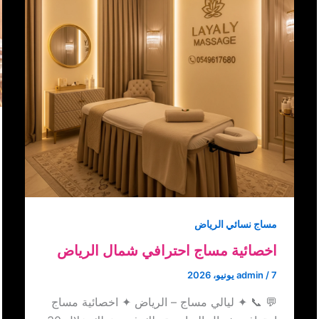
مساج نسائي الرياض
اخصائية مساج احترافي شمال الرياض
7 يونيو، 2026
/
admin
💬 📞 ✦ ليالي مساج – الرياض ✦ اخصائية مساج