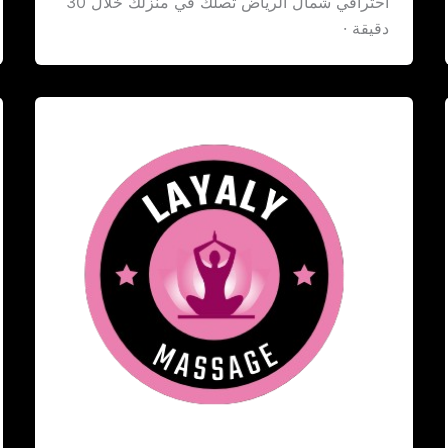
احترافي شمال الرياض تصلك في منزلك خلال 30
دقيقة ·