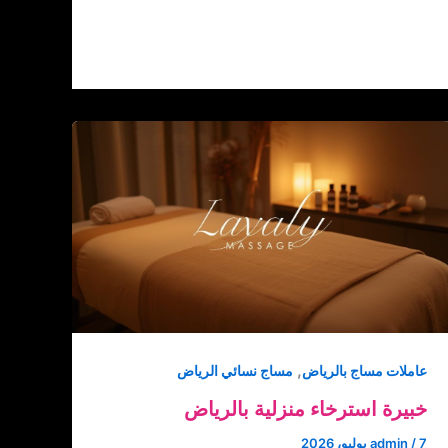
,
عاملات مساج بالرياض
مساج نسائي الرياض
خبيرة استرخاء منزلية بالرياض
7 يوليو، 2026
/
admin