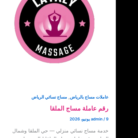
,
عاملات مساج بالرياض
مساج نسائي الرياض
رقم عاملة مساج الملقا
9 يونيو، 2026
/
admin
خدمة مساج نسائي منزلي — حي الملقا وشمال