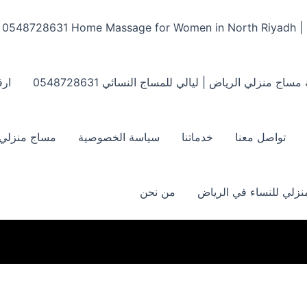
Home Massage for Women in North Riyadh | ‏0548728631
مساج منزلي الرياض | ليالي للمساج النسائي ‏0548728631
ارق
تواصل معنا
خدماتنا
سياسة الخصوصية
مساج منزلي بالر
زلي للنساء في الرياض
من نحن