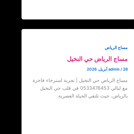
مساج الرياض
مساج الرياض حي النخيل
28 أبريل، 2026
/
admin
مساج الرياض حي النخيل | تجربة استرخاء فاخرة
مع ليالي 0533478453 في قلب حي النخيل
بالرياض، حيث تلتقي الحياة العصرية