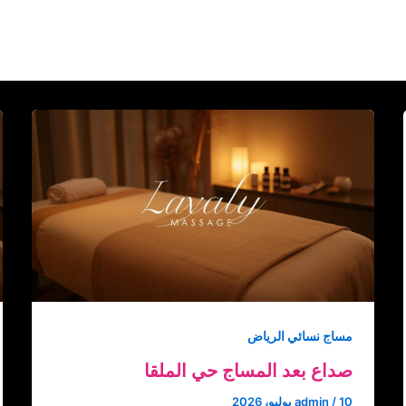
مساج نسائي الرياض
صداع بعد المساج حي الملقا
10 يوليو، 2026
/
admin