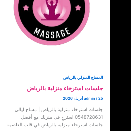
المساج المنزلي بالرياض
جلسات استرخاء منزلية بالرياض
25 أبريل، 2026
/
admin
جلسات استرخاء منزلية بالرياض | مساج ليالي
0548728631 استرخِ في منزلك مع أفضل
جلسات استرخاء منزلية بالرياض في قلب العاصمة